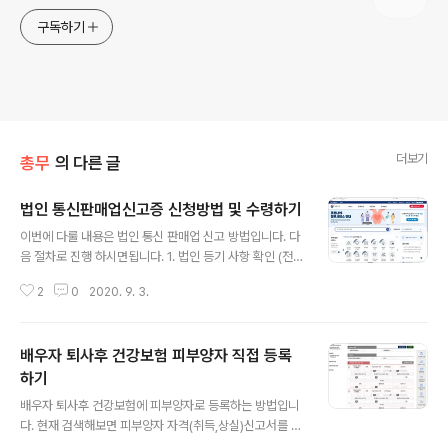
구독하기
더보기
총무
의 다른 글
법인 통신판매업신고증 신청방법 및 수령하기
글 내용
이번에 다룰 내용은 법인 통신 판매업 신고 방법입니다. 다
음 절차로 진행 하시면됩니다. 1. 법인 등기 사항 확인 (전자
상거래나, 통신판매업) - 위의 사항이 되어 있지 않다면 등
2
0
2020. 9. 3.
기변경을 진행하여야합니다. 2. 사업자등록증 확인 (전자
상거래 등록여부확인) - 역시 1번이 안되어있었다면 이것
도 안되어 있겠죠? - 등기변경 이후에 사업자등록증에 추
배우자 퇴사후 건강보험 피부양자 직접 등록
가해주시면됩니다. 3. 통신판매업신고 위와 같이 진행 하
시면됩니다. 여기서 다루고자 하는 것은 통신판매업신고입
하기
글 내용
니다. 이미 1,2번 사항이 다 되어있다고 할 경우 진행하는
배우자 퇴사후 건강보험에 피부양자로 등록하는 방법입니
사항입니다. 통신 판매업 신고를 하기 위해서는 다음 사항
다. 현재 검색해보면 피부양자 자격(취득,상실)신고서를 작
이 필요합니다. 1. 사업자등록증 2. 구매안전서비스 이용확
성하여 가족관계증명서를 준비하라고 되어있는데 직접 해