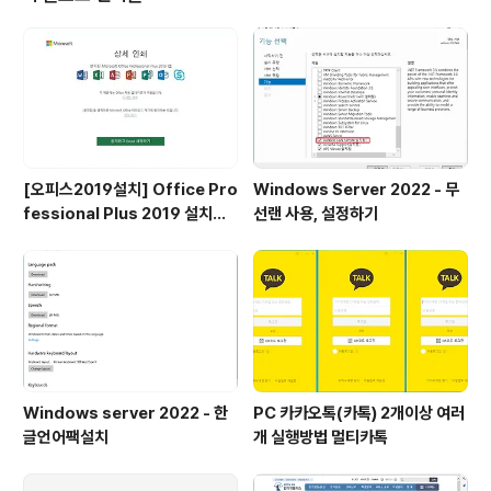
에 대한 내용이 있는 블로그를 링크합니다.그리고 위의 블
로그에서도 링크가있지만그냥 빠르게 받고 싶으신분들은
다음 링크로 가시면됩니다.https://www.moel.go.kr/w
ageCalMain.do 임금명세서 www.moel.go.kr사이
트..
[오피스2019설치] Office Pro
Windows Server 2022 - 무
fessional Plus 2019 설치하
선랜 사용, 설정하기
기
Windows server 2022 - 한
PC 카카오톡(카톡) 2개이상 여러
글언어팩설치
개 실행방법 멀티카톡