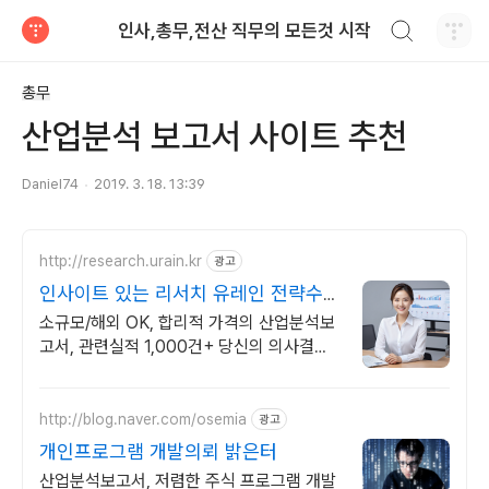
검색하기
인사,총무,전산 직무의 모든것 시작
티스토리
총무
산업분석 보고서 사이트 추천
Daniel74
2019. 3. 18. 13:39
http://research.urain.kr
광고
인사이트 있는 리서치 유레인 전략수립
용 맞춤 보고서 제작
소규모/해외 OK, 합리적 가격의 산업분석보
고서, 관련실적 1,000건+ 당신의 의사결정
을 돕는 맞춤형 분석 보고서를 제작합니다.
http://blog.naver.com/osemia
광고
개인프로그램 개발의뢰 밝은터
산업분석보고서, 저렴한 주식 프로그램 개발