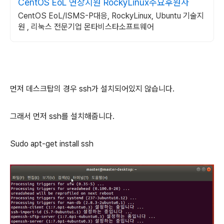
CentOS EoL 연장지원 RockyLinux주요후원사
CentOS EoL/ISMS-P대응, RockyLinux, Ubuntu 기술지
원 , 리눅스 전문기업 몬타비스타소프트웨어
먼저 데스크탑의 경우
ssh
가 설치되어있지 않습니다
.
그래서 먼저
ssh
를 설치해줍니다
.
Sudo apt-get install ssh