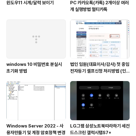
윈도우11 시계/달력 보이기
PC 카카오톡(카톡) 2개이상 여러
개 실행방법 멀티카톡
windows 10 비밀번호 분실시
법인 임원(대표이사/감사) 첫 중임
초기화 방법
전자등기 셀프신청 처리방법 (인
터넷등기소)
Windows Server 2022 - 사
LG그램 삼성노트북따라하기 세컨
용자만들기 및 계정 암호정책 변경
드스크린 갤럭시탭S7+