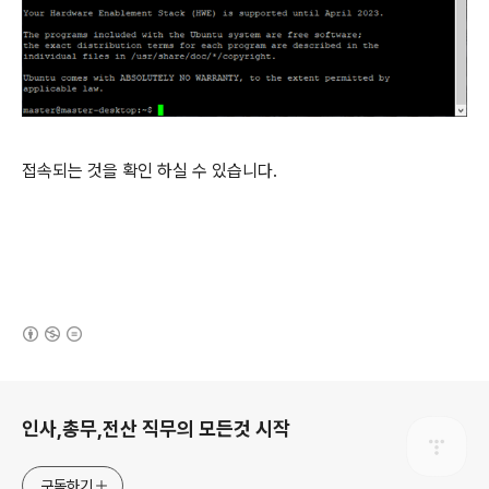
접속되는 것을 확인 하실 수 있습니다
.
(새창열림)
로그 정보
인사,총무,전산 직무의 모든것 시작
구독하기