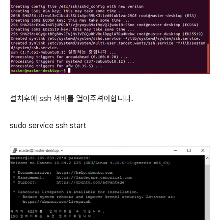
설치후에
ssh
서버를 열어주셔야합니다
.
sudo service ssh start