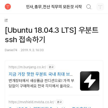
검색하기
인사,총무,전산 직무의 모든것 시작
티스토리
IT
[Ubuntu 18.04.3 LTS] 우분트
ssh 접속하기
Daniel74
2019. 9. 2. 16:33
https://m.bunjang.co.kr/
광고
지금 가장 핫한 우분트 국내 최대 브랜
드 중고거래
번개장터에서 새상품급 컨디션으로! 가격 부
담없이 구매하세요 전국 각지에서 올라오는
전국구 최다 상품 매일 10만 개 이상의 신규
상품 업로드
https://mvshield.mvista.co.kr/
광고