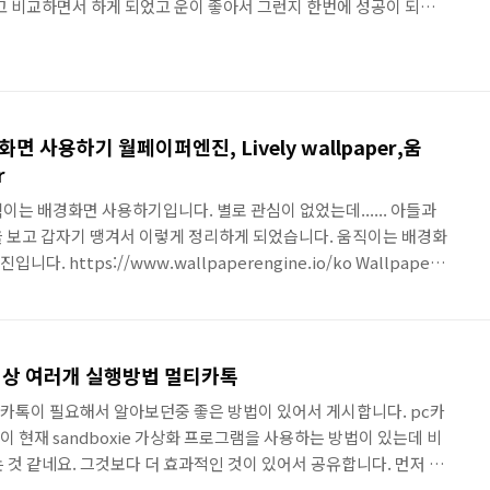
고 비교하면서 하게 되었고 운이 좋아서 그런지 한번에 성공이 되었
11월 30일 등록인데 대표이사의 경우는 그 날자에 맞춰서 하면 되지만
지 임기라서 지금 하게 된 이유는 감사 중임때문이었습니다. 그래서
이사도 같이 하게 되었네요. 일단 온라인으로 셀프 전자등기를 하기
야합니다. 1. 인터넷이 연결된 컴퓨터 2. 전자증명서입니다. 바로
로..
면 사용하기 월페이퍼엔진, Lively wallpaper,움
r
이는 배경화면 사용하기입니다. 별로 관심이 없었는데...... 아들과
을 보고 갑자기 땡겨서 이렇게 정리하게 되었습니다. 움직이는 배경화
 https://www.wallpaperengine.io/ko Wallpaper
 배경화면 Wallpaper Engine 구매하기 Wallpaper Engine은 다
 있습니다. 한 번 구매하면 영구적으로 사용할 수 있으며, 숨겨진 비
. Wallpaper Engin www.wallpaperengine.io
ed.com/app/431..
이상 여러개 실행방법 멀티카톡
카톡이 필요해서 알아보던중 좋은 방법이 있어서 게시합니다. pc카
이 현재 sandboxie 가상화 프로그램을 사용하는 방법이 있는데 비
 것 같네요. 그것보다 더 효과적인 것이 있어서 공유합니다. 먼저 카
.kakaocorp.com/page/service/service/KakaoTalk 사